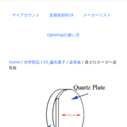
マイアカウント
見積依頼BOX
メーカーリスト
Optishopの使い方
Home
/
光学部品
/
03_偏光素子
/
波長板
/ 真ゼロオーダー波
長板