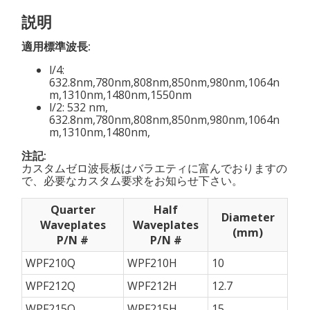
説明
適用標準波長:
l/4:
632.8nm,780nm,808nm,850nm,980nm,1064n
m,1310nm,1480nm,1550nm
l/2: 532 nm,
632.8nm,780nm,808nm,850nm,980nm,1064n
m,1310nm,1480nm,
注記:
カスタムゼロ波長板はバラエティに富んでおりますの
で、必要なカスタム要求をお知らせ下さい。
Quarter
Half
Diameter
Waveplates
Waveplates
(mm)
P/N #
P/N #
WPF210Q
WPF210H
10
WPF212Q
WPF212H
12.7
WPF215Q
WPF215H
15